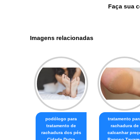
Faça sua c
Imagens relacionadas
podólogo para
tratamento par
tratamento de
rachadura de
rachadura dos pés
calcanhar preç
Cidade Dutra
Raposo Tavare