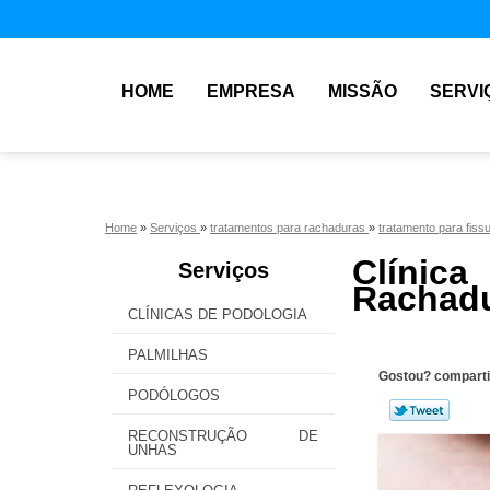
HOME
EMPRESA
MISSÃO
SERVI
Home
»
Serviços
»
tratamentos para rachaduras
»
tratamento para fis
Clíni
Serviços
Rachadu
CLÍNICAS DE PODOLOGIA
PALMILHAS
Gostou? comparti
PODÓLOGOS
RECONSTRUÇÃO DE
UNHAS