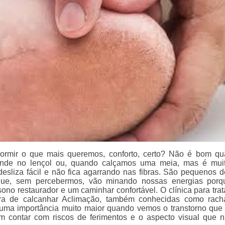
ormir o que mais queremos, conforto, certo? Não é bom q
ende no lençol ou, quando calçamos uma meia, mas é mui
esliza fácil e não fica agarrando nas fibras. São pequenos d
ue, sem percebermos, vão minando nossas energias porq
ono restaurador e um caminhar confortável. O clínica para tra
ra de calcanhar Aclimação, também conhecidas como rach
 uma importância muito maior quando vemos o transtorno qu
sem contar com riscos de ferimentos e o aspecto visual que 