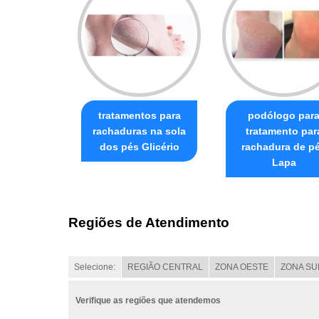
tratamentos para
podólogo par
rachaduras na sola
tratamento par
dos pés Glicério
rachadura de p
Lapa
Regiões de Atendimento
Selecione:
REGIÃO CENTRAL
ZONA OESTE
ZONA SU
Verifique as regiões que atendemos