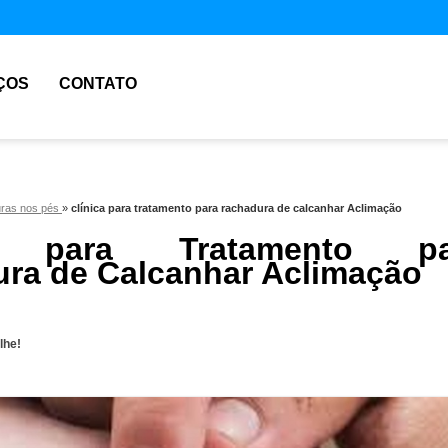
ÇOS
CONTATO
suras nos pés
»
clínica para tratamento para rachadura de calcanhar Aclimação
ca para Tratamento pa
ra de Calcanhar Aclimação
lhe!