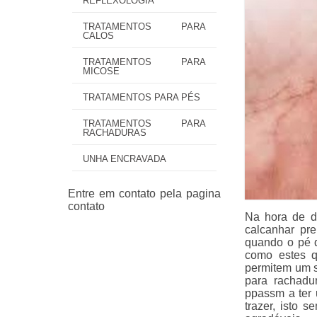
REFLEXOLOGIA
TRATAMENTOS PARA
CALOS
TRATAMENTOS PARA
MICOSE
TRATAMENTOS PARA PÉS
TRATAMENTOS PARA
RACHADURAS
UNHA ENCRAVADA
Na hora de d
calcanhar pr
quando o pé d
como estes q
permitem um s
para rachadu
ppassm a ter
trazer, isto 