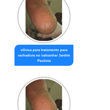
clínica para tratamento para
rachadura no calcanhar Jardim
Paulista