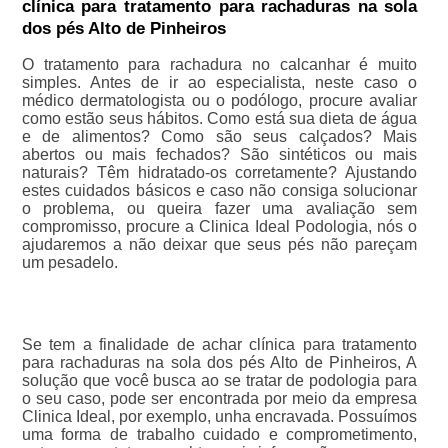
clínica para tratamento para rachaduras na sola
dos pés Alto de Pinheiros
O tratamento para rachadura no calcanhar é muito
simples. Antes de ir ao especialista, neste caso o
médico dermatologista ou o podólogo, procure avaliar
como estão seus hábitos. Como está sua dieta de água
e de alimentos? Como são seus calçados? Mais
abertos ou mais fechados? São sintéticos ou mais
naturais? Têm hidratado-os corretamente? Ajustando
estes cuidados básicos e caso não consiga solucionar
o problema, ou queira fazer uma avaliação sem
compromisso, procure a Clinica Ideal Podologia, nós o
ajudaremos a não deixar que seus pés não pareçam
um pesadelo.
Se tem a finalidade de achar clínica para tratamento
para rachaduras na sola dos pés Alto de Pinheiros, A
solução que você busca ao se tratar de podologia para
o seu caso, pode ser encontrada por meio da empresa
Clinica Ideal, por exemplo, unha encravada. Possuímos
uma forma de trabalho cuidado e comprometimento,