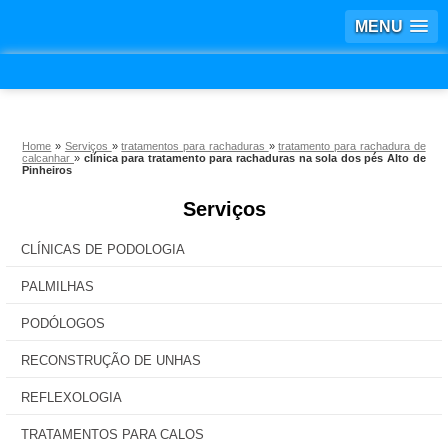
MENU
Home
»
Serviços
»
tratamentos para rachaduras
»
tratamento para rachadura de
calcanhar
»
clínica para tratamento para rachaduras na sola dos pés Alto de
Pinheiros
Serviços
CLÍNICAS DE PODOLOGIA
PALMILHAS
PODÓLOGOS
RECONSTRUÇÃO DE UNHAS
REFLEXOLOGIA
TRATAMENTOS PARA CALOS