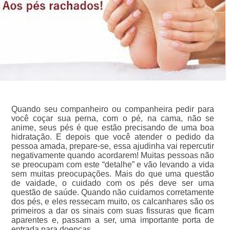
Quando seu companheiro ou companheira pedir para
você coçar sua perna, com o pé, na cama, não se
anime, seus pés é que estão precisando de uma boa
hidratação. E depois que você atender o pedido da
pessoa amada, prepare-se, essa ajudinha vai repercutir
negativamente quando acordarem! Muitas pessoas não
se preocupam com este “detalhe” e vão levando a vida
sem muitas preocupações. Mais do que uma questão
de vaidade, o cuidado com os pés deve ser uma
questão de saúde. Quando não cuidamos corretamente
dos pés, e eles ressecam muito, os calcanhares são os
primeiros a dar os sinais com suas fissuras que ficam
aparentes e, passam a ser, uma importante porta de
entrada para doenças.