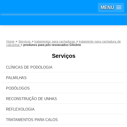
MENU
Home
»
Serviços
»
tratamentos para rachaduras
»
tratamento para rachadura de
calcanhar
»
produtos para pés ressecados Glicério
Serviços
CLÍNICAS DE PODOLOGIA
PALMILHAS
PODÓLOGOS
RECONSTRUÇÃO DE UNHAS
REFLEXOLOGIA
TRATAMENTOS PARA CALOS