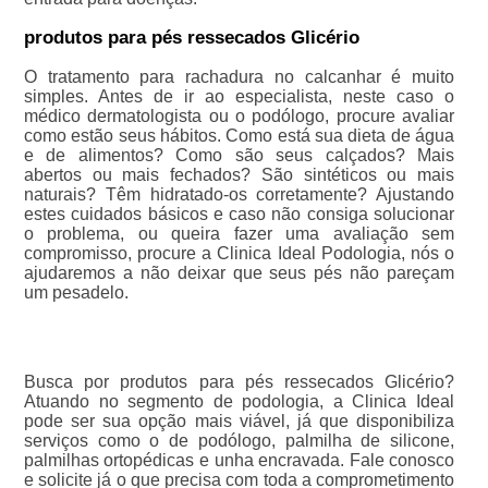
produtos para pés ressecados Glicério
O tratamento para rachadura no calcanhar é muito
simples. Antes de ir ao especialista, neste caso o
médico dermatologista ou o podólogo, procure avaliar
como estão seus hábitos. Como está sua dieta de água
e de alimentos? Como são seus calçados? Mais
abertos ou mais fechados? São sintéticos ou mais
naturais? Têm hidratado-os corretamente? Ajustando
estes cuidados básicos e caso não consiga solucionar
o problema, ou queira fazer uma avaliação sem
compromisso, procure a Clinica Ideal Podologia, nós o
ajudaremos a não deixar que seus pés não pareçam
um pesadelo.
Busca por produtos para pés ressecados Glicério?
Atuando no segmento de podologia, a Clinica Ideal
pode ser sua opção mais viável, já que disponibiliza
serviços como o de podólogo, palmilha de silicone,
palmilhas ortopédicas e unha encravada. Fale conosco
e solicite já o que precisa com toda a comprometimento