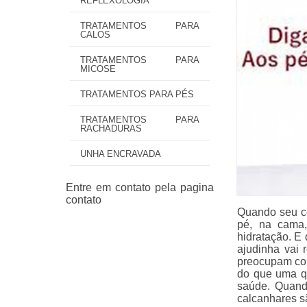
REFLEXOLOGIA
TRATAMENTOS PARA
CALOS
TRATAMENTOS PARA
MICOSE
TRATAMENTOS PARA PÉS
TRATAMENTOS PARA
RACHADURAS
UNHA ENCRAVADA
Quando seu c
pé, na cama
hidratação. E
ajudinha vai 
preocupam com
do que uma q
saúde. Quand
calcanhares s