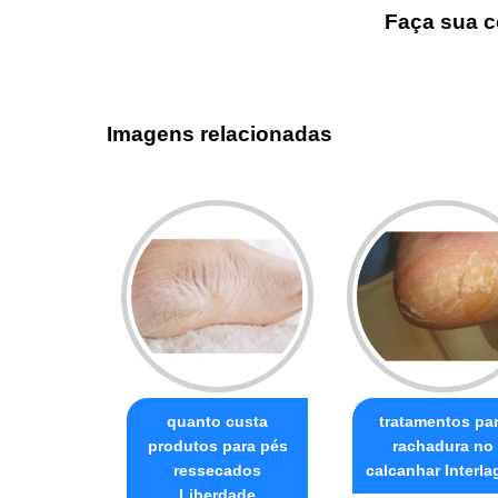
Faça sua c
Imagens relacionadas
quanto custa
tratamentos pa
produtos para pés
rachadura no
ressecados
calcanhar Interla
Liberdade