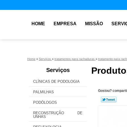
HOME
EMPRESA
MISSÃO
SERVI
Home
»
Serviços
»
tratamentos para rachaduras
»
tratamento para rac
Produto
Serviços
CLÍNICAS DE PODOLOGIA
Gostou? comparti
PALMILHAS
PODÓLOGOS
RECONSTRUÇÃO DE
UNHAS