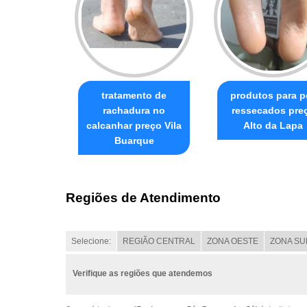
tratamento de
produtos para p
rachadura no
ressecados pre
calcanhar preço Vila
Alto da Lapa
Buarque
Regiões de Atendimento
Selecione:
REGIÃO CENTRAL
ZONA OESTE
ZONA SU
Verifique as regiões que atendemos