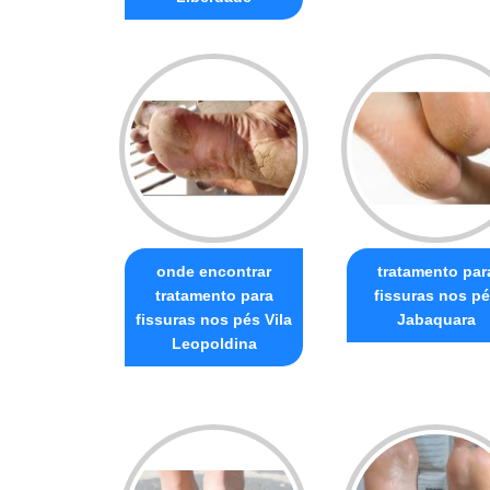
onde encontrar
tratamento par
tratamento para
fissuras nos p
fissuras nos pés Vila
Jabaquara
Leopoldina