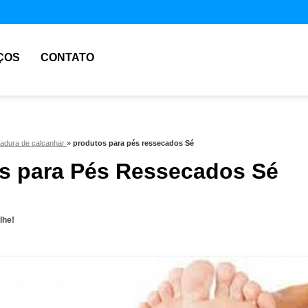
ÇOS
CONTATO
hadura de calcanhar
»
produtos para pés ressecados Sé
s para Pés Ressecados Sé
lhe!