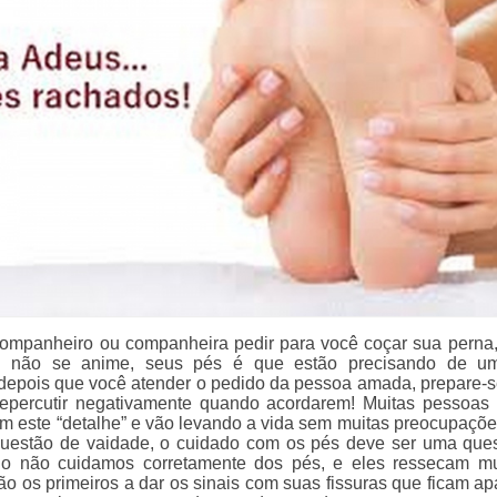
ompanheiro ou companheira pedir para você coçar sua perna
, não se anime, seus pés é que estão precisando de u
 depois que você atender o pedido da pessoa amada, prepare-s
repercutir negativamente quando acordarem! Muitas pessoas
 este “detalhe” e vão levando a vida sem muitas preocupaçõe
uestão de vaidade, o cuidado com os pés deve ser uma que
o não cuidamos corretamente dos pés, e eles ressecam mu
ão os primeiros a dar os sinais com suas fissuras que ficam ap