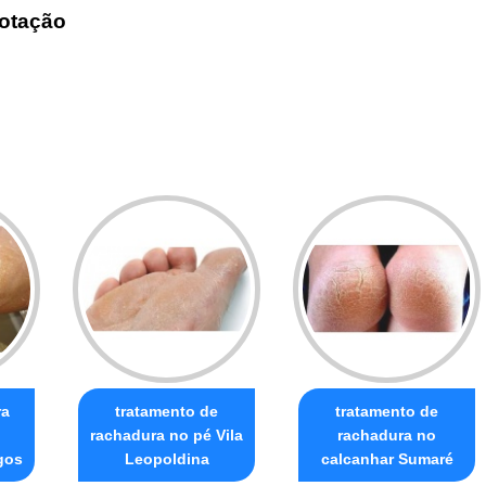
otação
ra
tratamento de
tratamento de
rachadura no pé Vila
rachadura no
gos
Leopoldina
calcanhar Sumaré