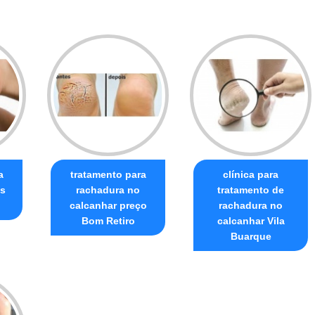
a
tratamento para
clínica para
és
rachadura no
tratamento de
calcanhar preço
rachadura no
Bom Retiro
calcanhar Vila
Buarque