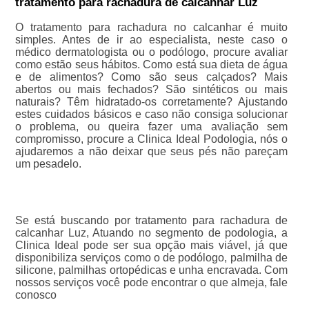
tratamento para rachadura de calcanhar Luz
O tratamento para rachadura no calcanhar é muito
simples. Antes de ir ao especialista, neste caso o
médico dermatologista ou o podólogo, procure avaliar
como estão seus hábitos. Como está sua dieta de água
e de alimentos? Como são seus calçados? Mais
abertos ou mais fechados? São sintéticos ou mais
naturais? Têm hidratado-os corretamente? Ajustando
estes cuidados básicos e caso não consiga solucionar
o problema, ou queira fazer uma avaliação sem
compromisso, procure a Clinica Ideal Podologia, nós o
ajudaremos a não deixar que seus pés não pareçam
um pesadelo.
Se está buscando por tratamento para rachadura de
calcanhar Luz, Atuando no segmento de podologia, a
Clinica Ideal pode ser sua opção mais viável, já que
disponibiliza serviços como o de podólogo, palmilha de
silicone, palmilhas ortopédicas e unha encravada. Com
nossos serviços você pode encontrar o que almeja, fale
conosco