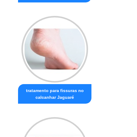
tratamento para fissuras no
calcanhar Jaguaré