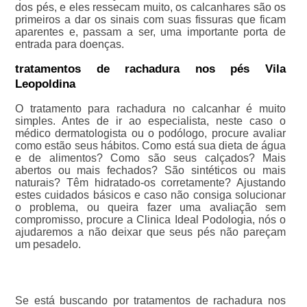
dos pés, e eles ressecam muito, os calcanhares são os
primeiros a dar os sinais com suas fissuras que ficam
aparentes e, passam a ser, uma importante porta de
entrada para doenças.
tratamentos de rachadura nos pés Vila
Leopoldina
O tratamento para rachadura no calcanhar é muito
simples. Antes de ir ao especialista, neste caso o
médico dermatologista ou o podólogo, procure avaliar
como estão seus hábitos. Como está sua dieta de água
e de alimentos? Como são seus calçados? Mais
abertos ou mais fechados? São sintéticos ou mais
naturais? Têm hidratado-os corretamente? Ajustando
estes cuidados básicos e caso não consiga solucionar
o problema, ou queira fazer uma avaliação sem
compromisso, procure a Clinica Ideal Podologia, nós o
ajudaremos a não deixar que seus pés não pareçam
um pesadelo.
Se está buscando por tratamentos de rachadura nos