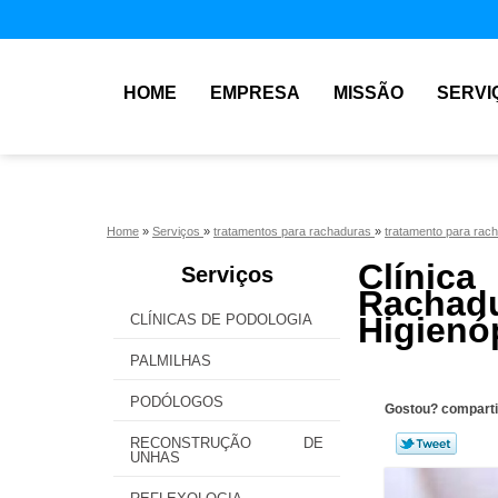
HOME
EMPRESA
MISSÃO
SERVI
Home
»
Serviços
»
tratamentos para rachaduras
»
tratamento para rac
Clínic
Serviços
Racha
Higienó
CLÍNICAS DE PODOLOGIA
PALMILHAS
PODÓLOGOS
Gostou? comparti
RECONSTRUÇÃO DE
UNHAS