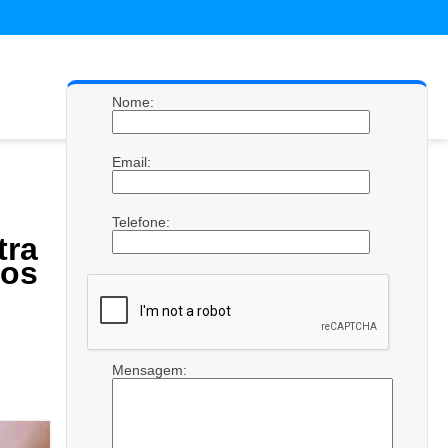
Nome:
Email:
Telefone:
ra
os
Mensagem: