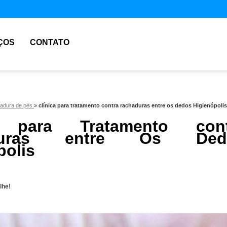
ÇOS
CONTATO
hadura de pés
»
clínica para tratamento contra rachaduras entre os dedos Higienópolis
a para Tratamento cont
duras entre Os Ded
polis
lhe!