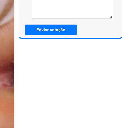
Enviar cotação