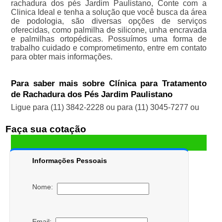
rachadura dos pés Jardim Paulistano, Conte com a
Clinica Ideal e tenha a solução que você busca da área
de podologia, são diversas opções de serviços
oferecidas, como palmilha de silicone, unha encravada
e palmilhas ortopédicas. Possuímos uma forma de
trabalho cuidado e comprometimento, entre em contato
para obter mais informações.
Para saber mais sobre Clínica para Tratamento
de Rachadura dos Pés Jardim Paulistano
Ligue para
(11) 3842-2228
ou para
(11) 3045-7277
ou
Faça sua cotação
Informações Pessoais
Nome:
Email: