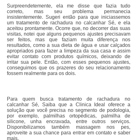
Surpreendetemente, ela me disse que fazia tudo
correto, mas seu problema permanecia
insistentemente. Sugeri então para que iniciassemos
um tratamento de rachadura no calcanhar Sé, e ela
aceitou prontamente. Ocorre que, no decorrer das suas
visitas, notei que alguns pequenos ajustes precisavam
ser feitos, mas que faziam muita diferença nos
resultados, como a sua dieta de água e usar calçados
apropriados para fazer a limpeza da sua casa e assim
evitar contato com produtos químicos, deixando de
irritar sua pele. Então, com esses pequenos ajustes,
conseguimos que os prazeres do seu relacionamento
fossem realmente para os dois.
Para quem busca tratamento de rachadura no
calcanhar Sé, Saiba que a Clinica Ideal oferece a
solução que você precisa no segmento de podologia,
por exemplo, palmilhas ortopédicas, palmilha de
silicone, unha encravada, entre outros serviços.
Disponibilizamos também massagem nos pes,
aproveite a sua chance para entrar em contato e saber
mais.