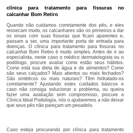
clínica para tratamento para fissuras no
calcanhar Bom Retiro
Quando não cuidamos corretamente dos pés, e eles
ressecam muito, os calcanhares são os primeiros a dar
os sinais com suas fissuras que ficam aparentes e,
passam a ser, uma importante porta de entrada para
doenças. O clínica para tratamento para fissuras no
calcanhar Bom Retiro é muito simples. Antes de ir ao
especialista, neste caso o médico dermatologista ou o
podólogo, procure avaliar como estão seus hábitos.
Como está sua dieta de água e de alimentos? Como
são seus calçados? Mais abertos ou mais fechados?
São sintéticos ou mais naturais? Têm hidratado-os
corretamente? Ajustando estes cuidados básicos e
caso não consiga solucionar o problema, ou queira
fazer uma avaliação sem compromisso, procure a
Clinica Ideal Podologia, nós o ajudaremos a não deixar
que seus pés não pareçam um pesadelo.
Caso esteja procurando por clínica para tratamento