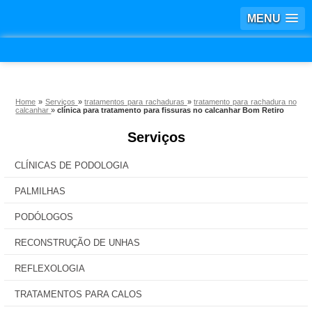
MENU
Home
»
Serviços
»
tratamentos para rachaduras
»
tratamento para rachadura no
calcanhar
»
clínica para tratamento para fissuras no calcanhar Bom Retiro
Serviços
CLÍNICAS DE PODOLOGIA
PALMILHAS
PODÓLOGOS
RECONSTRUÇÃO DE UNHAS
REFLEXOLOGIA
TRATAMENTOS PARA CALOS