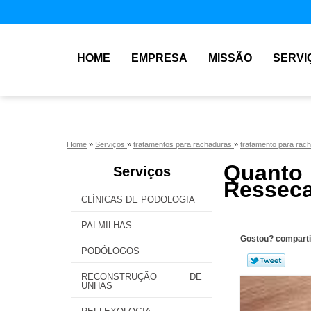
HOME
EMPRESA
MISSÃO
SERVI
Home
»
Serviços
»
tratamentos para rachaduras
»
tratamento para rac
Quanto
Serviços
Resseca
CLÍNICAS DE PODOLOGIA
PALMILHAS
Gostou? comparti
PODÓLOGOS
RECONSTRUÇÃO DE
UNHAS