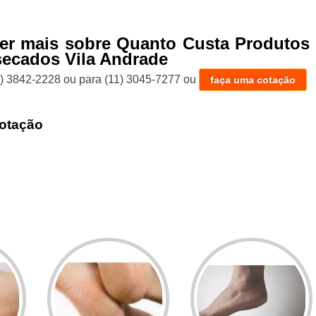
er mais sobre Quanto Custa Produtos 
ecados Vila Andrade
1) 3842-2228
ou para
(11) 3045-7277
ou
faça uma cotação
otação