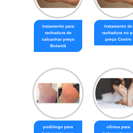
tratamento para
tratamento de
rachadura de
rachadura no p
calcanhar preço
preço Centro
Butantã
podólogo para
clínica para