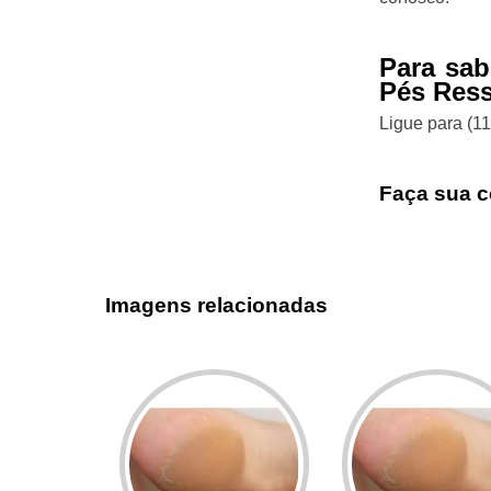
Para sab
Pés Ress
Ligue para
(1
Faça sua c
Imagens relacionadas