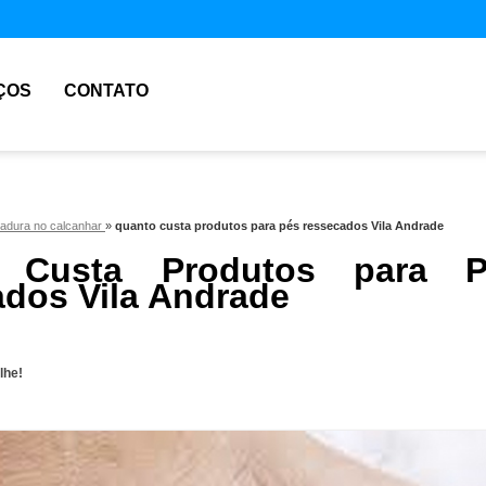
ÇOS
CONTATO
hadura no calcanhar
»
quanto custa produtos para pés ressecados Vila Andrade
 Custa Produtos para P
dos Vila Andrade
lhe!