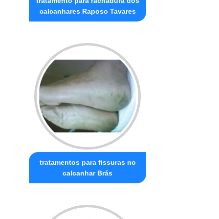
tratamento para rachadura dos
calcanhares Raposo Tavares
tratamentos para fissuras no
calcanhar Brás