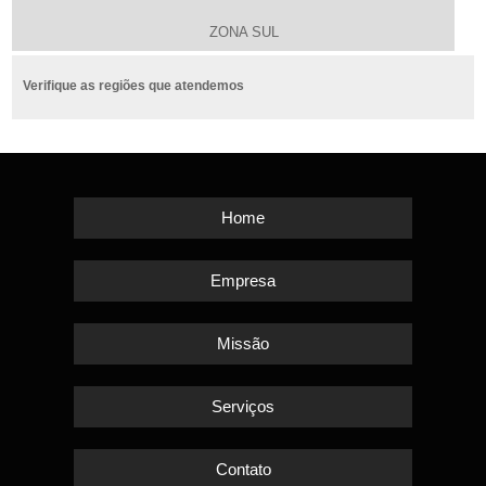
ZONA SUL
Verifique as regiões que atendemos
Home
Empresa
Missão
Serviços
Contato