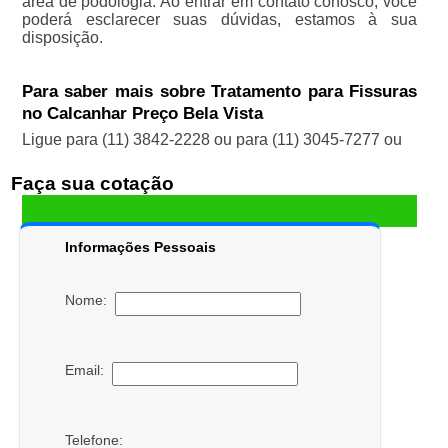
área de podologia. Ao entrar em contato conosco, você
poderá esclarecer suas dúvidas, estamos à sua
disposição.
Para saber mais sobre Tratamento para Fissuras
no Calcanhar Preço Bela Vista
Ligue para
(11) 3842-2228
ou para
(11) 3045-7277
ou
Faça sua cotação
Informações Pessoais
Nome:
Email:
Telefone: