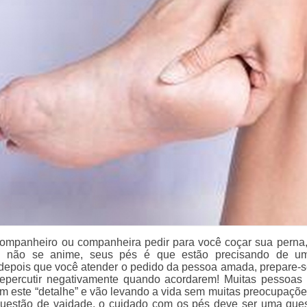
ompanheiro ou companheira pedir para você coçar sua perna
, não se anime, seus pés é que estão precisando de u
 depois que você atender o pedido da pessoa amada, prepare-s
repercutir negativamente quando acordarem! Muitas pessoas
 este “detalhe” e vão levando a vida sem muitas preocupaçõe
uestão de vaidade, o cuidado com os pés deve ser uma que