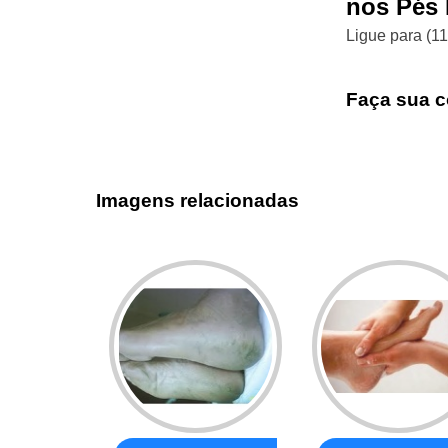
nos Pés 
Ligue para
(1
Faça sua c
Imagens relacionadas