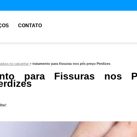
ÇOS
CONTATO
hadura no calcanhar
»
tratamento para fissuras nos pés preço Perdizes
ento para Fissuras nos P
erdizes
lhe!