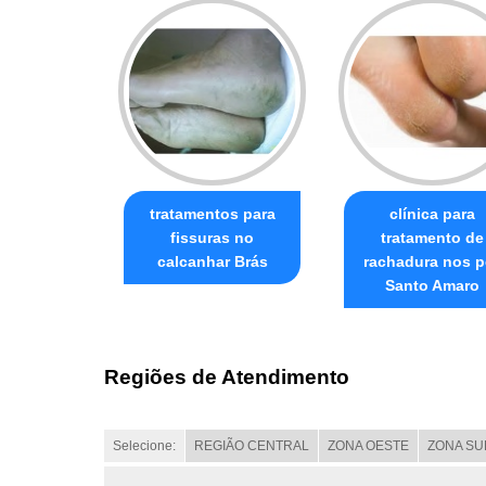
tratamentos para
clínica para
fissuras no
tratamento de
calcanhar Brás
rachadura nos p
Santo Amaro
Regiões de Atendimento
Selecione:
REGIÃO CENTRAL
ZONA OESTE
ZONA SU