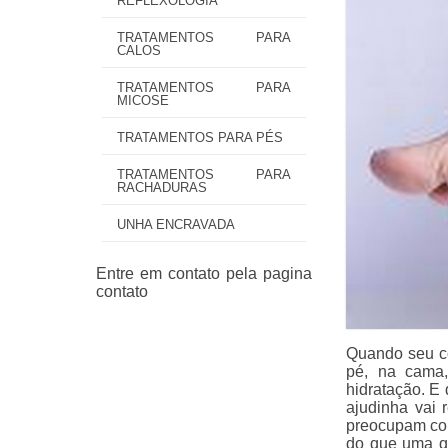
REFLEXOLOGIA
TRATAMENTOS PARA
CALOS
TRATAMENTOS PARA
MICOSE
TRATAMENTOS PARA PÉS
TRATAMENTOS PARA
RACHADURAS
UNHA ENCRAVADA
Quando seu c
pé, na cama
hidratação. E
ajudinha vai 
preocupam com
do que uma q