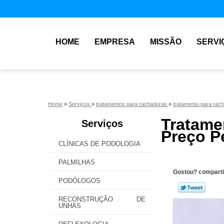
HOME
EMPRESA
MISSÃO
SERVI
Home
»
Serviços
»
tratamentos para rachaduras
»
tratamento para rac
Tratam
Serviços
Preço P
CLÍNICAS DE PODOLOGIA
PALMILHAS
Gostou? comparti
PODÓLOGOS
RECONSTRUÇÃO DE
UNHAS