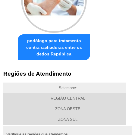
podólogo para tratamento
contra rachaduras entre os
dedos República
Regiões de Atendimento
Selecione:
REGIÃO CENTRAL
ZONA OESTE
ZONA SUL
Verifique as regiões que atendemos