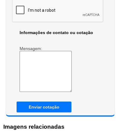
Informações de contato ou cotação
Mensagem:
Enviar cotação
Imagens relacionadas