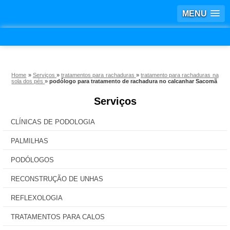
MENU
Home
»
Serviços
»
tratamentos para rachaduras
»
tratamento para rachaduras na
sola dos pés
»
podólogo para tratamento de rachadura no calcanhar Sacomã
Serviços
CLÍNICAS DE PODOLOGIA
PALMILHAS
PODÓLOGOS
RECONSTRUÇÃO DE UNHAS
REFLEXOLOGIA
TRATAMENTOS PARA CALOS