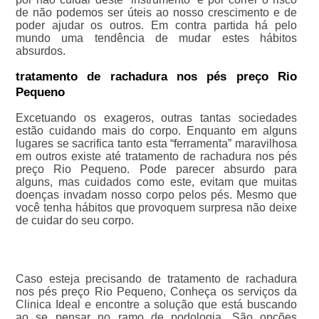
de não podemos ser úteis ao nosso crescimento e de
poder ajudar os outros. Em contra partida há pelo
mundo uma tendência de mudar estes hábitos
absurdos.
tratamento de rachadura nos pés preço Rio
Pequeno
Excetuando os exageros, outras tantas sociedades
estão cuidando mais do corpo. Enquanto em alguns
lugares se sacrifica tanto esta “ferramenta” maravilhosa
em outros existe até tratamento de rachadura nos pés
preço Rio Pequeno. Pode parecer absurdo para
alguns, mas cuidados como este, evitam que muitas
doenças invadam nosso corpo pelos pés. Mesmo que
você tenha hábitos que provoquem surpresa não deixe
de cuidar do seu corpo.
Caso esteja precisando de tratamento de rachadura
nos pés preço Rio Pequeno, Conheça os serviços da
Clinica Ideal e encontre a solução que está buscando
ao se pensar no ramo de podologia. São opções