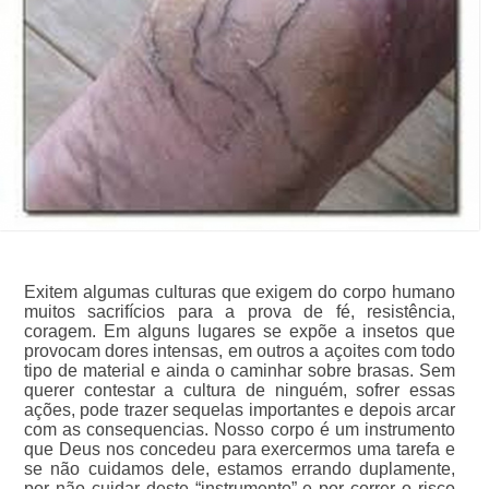
Exitem algumas culturas que exigem do corpo humano
muitos sacrifícios para a prova de fé, resistência,
coragem. Em alguns lugares se expõe a insetos que
provocam dores intensas, em outros a açoites com todo
tipo de material e ainda o caminhar sobre brasas. Sem
querer contestar a cultura de ninguém, sofrer essas
ações, pode trazer sequelas importantes e depois arcar
com as consequencias. Nosso corpo é um instrumento
que Deus nos concedeu para exercermos uma tarefa e
se não cuidamos dele, estamos errando duplamente,
por não cuidar deste “instrumento” e por correr o risco