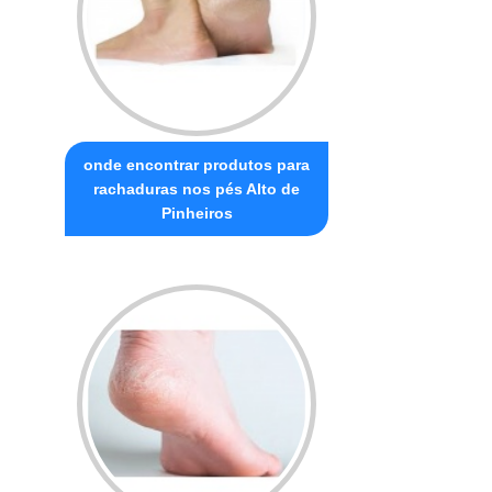
onde encontrar produtos para
rachaduras nos pés Alto de
Pinheiros