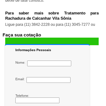
deixe de falar conosco.
Para saber mais sobre Tratamento para
Rachadura de Calcanhar Vila Sônia
Ligue para
(11) 3842-2228
ou para
(11) 3045-7277
ou
Faça sua cotação
Informações Pessoais
Nome:
Email:
Telefone: