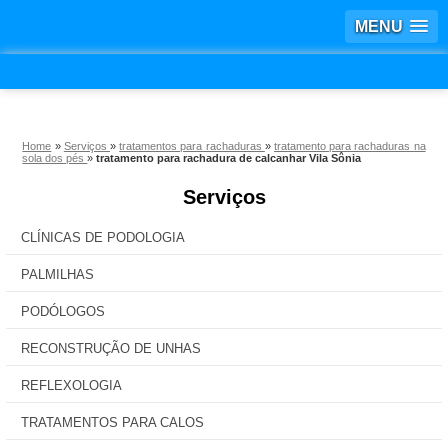
MENU
Home
»
Serviços
»
tratamentos para rachaduras
»
tratamento para rachaduras na
sola dos pés
»
tratamento para rachadura de calcanhar Vila Sônia
Serviços
CLÍNICAS DE PODOLOGIA
PALMILHAS
PODÓLOGOS
RECONSTRUÇÃO DE UNHAS
REFLEXOLOGIA
TRATAMENTOS PARA CALOS