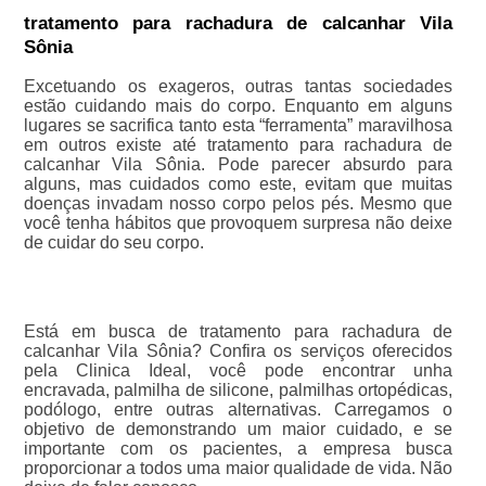
tratamento para rachadura de calcanhar Vila
Sônia
Excetuando os exageros, outras tantas sociedades
estão cuidando mais do corpo. Enquanto em alguns
lugares se sacrifica tanto esta “ferramenta” maravilhosa
em outros existe até tratamento para rachadura de
calcanhar Vila Sônia. Pode parecer absurdo para
alguns, mas cuidados como este, evitam que muitas
doenças invadam nosso corpo pelos pés. Mesmo que
você tenha hábitos que provoquem surpresa não deixe
de cuidar do seu corpo.
Está em busca de tratamento para rachadura de
calcanhar Vila Sônia? Confira os serviços oferecidos
pela Clinica Ideal, você pode encontrar unha
encravada, palmilha de silicone, palmilhas ortopédicas,
podólogo, entre outras alternativas. Carregamos o
objetivo de demonstrando um maior cuidado, e se
importante com os pacientes, a empresa busca
proporcionar a todos uma maior qualidade de vida. Não