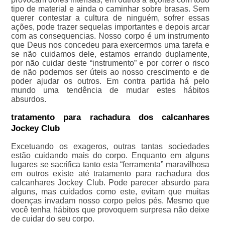
tipo de material e ainda o caminhar sobre brasas. Sem
querer contestar a cultura de ninguém, sofrer essas
ações, pode trazer sequelas importantes e depois arcar
com as consequencias. Nosso corpo é um instrumento
que Deus nos concedeu para exercermos uma tarefa e
se não cuidamos dele, estamos errando duplamente,
por não cuidar deste “instrumento” e por correr o risco
de não podemos ser úteis ao nosso crescimento e de
poder ajudar os outros. Em contra partida há pelo
mundo uma tendência de mudar estes hábitos
absurdos.
tratamento para rachadura dos calcanhares
Jockey Club
Excetuando os exageros, outras tantas sociedades
estão cuidando mais do corpo. Enquanto em alguns
lugares se sacrifica tanto esta “ferramenta” maravilhosa
em outros existe até tratamento para rachadura dos
calcanhares Jockey Club. Pode parecer absurdo para
alguns, mas cuidados como este, evitam que muitas
doenças invadam nosso corpo pelos pés. Mesmo que
você tenha hábitos que provoquem surpresa não deixe
de cuidar do seu corpo.