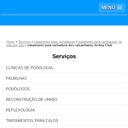
MENU
Home
»
Serviços
»
tratamentos para rachaduras
»
tratamento para rachaduras na
sola dos pés
»
tratamento para rachadura dos calcanhares Jockey Club
Serviços
CLÍNICAS DE PODOLOGIA
PALMILHAS
PODÓLOGOS
RECONSTRUÇÃO DE UNHAS
REFLEXOLOGIA
TRATAMENTOS PARA CALOS