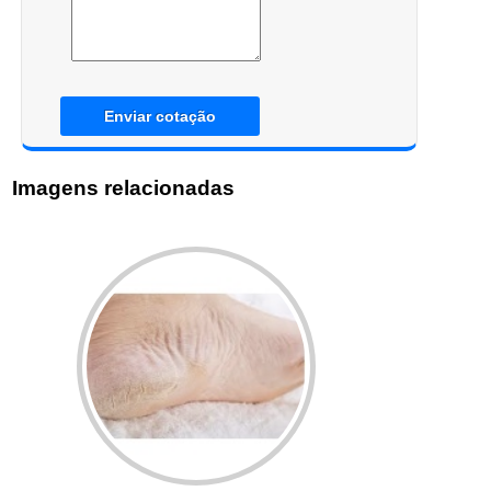
Enviar cotação
Imagens relacionadas