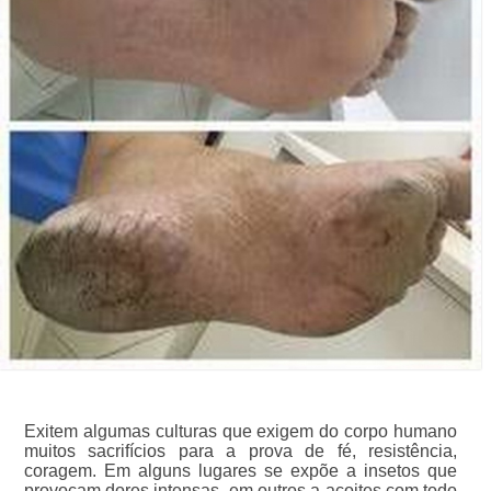
Exitem algumas culturas que exigem do corpo humano
muitos sacrifícios para a prova de fé, resistência,
coragem. Em alguns lugares se expõe a insetos que
provocam dores intensas, em outros a açoites com todo