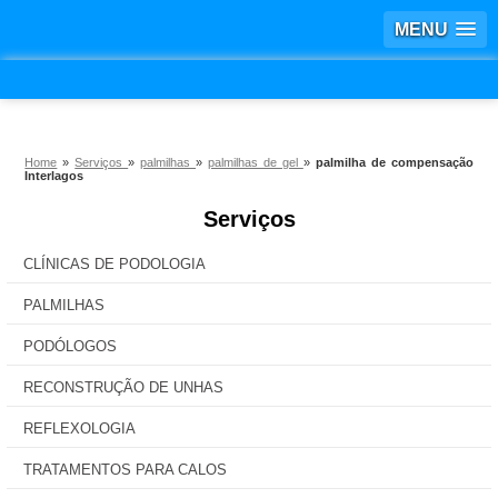
MENU
Home
»
Serviços
»
palmilhas
»
palmilhas de gel
»
palmilha de compensação
Interlagos
Serviços
CLÍNICAS DE PODOLOGIA
PALMILHAS
PODÓLOGOS
RECONSTRUÇÃO DE UNHAS
REFLEXOLOGIA
TRATAMENTOS PARA CALOS