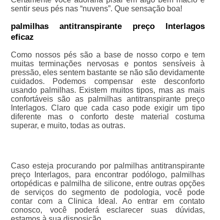
sentir seus pés nas “nuvens”. Que sensação boa!
palmilhas antitranspirante preço Interlagos
eficaz
Como nossos pés são a base de nosso corpo e tem
muitas terminações nervosas e pontos sensíveis à
pressão, eles sentem bastante se não são devidamente
cuidados. Podemos compensar este desconforto
usando palmilhas. Existem muitos tipos, mas as mais
confortáveis são as palmilhas antitranspirante preço
Interlagos. Claro que cada caso pode exigir um tipo
diferente mas o conforto deste material costuma
superar, e muito, todas as outras.
Caso esteja procurando por palmilhas antitranspirante
preço Interlagos, para encontrar podólogo, palmilhas
ortopédicas e palmilha de silicone, entre outras opções
de serviços do segmento de podologia, você pode
contar com a Clinica Ideal. Ao entrar em contato
conosco, você poderá esclarecer suas dúvidas,
estamos à sua disposição.