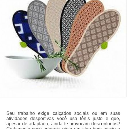
Seu trabalho exige calçados sociais ou em suas
atividades desportivas você usa tênis justo e que,
apesar de adaptado, ainda te provocam desconfortos?
Certamente você adoraria pisar em algo bem macio e