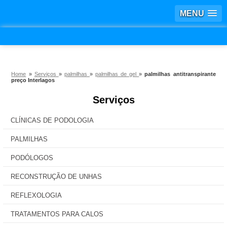
MENU
Home
»
Serviços
»
palmilhas
»
palmilhas de gel
»
palmilhas antitranspirante
preço Interlagos
Serviços
CLÍNICAS DE PODOLOGIA
PALMILHAS
PODÓLOGOS
RECONSTRUÇÃO DE UNHAS
REFLEXOLOGIA
TRATAMENTOS PARA CALOS