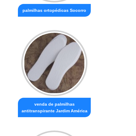
palmilhas ortopédicas Socorro
venda de palmilhas
antitranspirante Jardim América