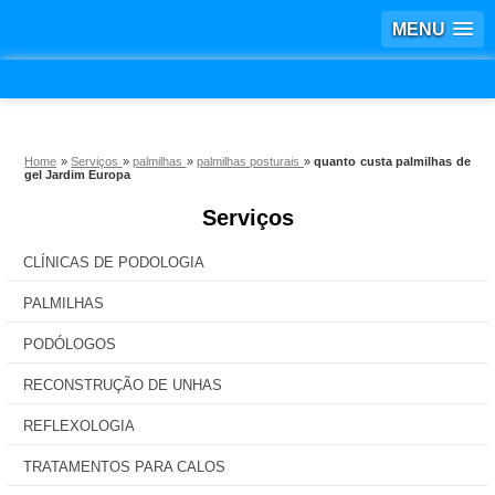
MENU
Home
»
Serviços
»
palmilhas
»
palmilhas posturais
»
quanto custa palmilhas de
gel Jardim Europa
Serviços
CLÍNICAS DE PODOLOGIA
PALMILHAS
PODÓLOGOS
RECONSTRUÇÃO DE UNHAS
REFLEXOLOGIA
TRATAMENTOS PARA CALOS