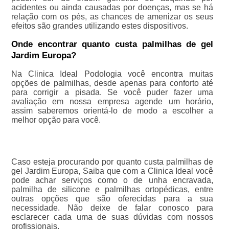
acidentes ou ainda causadas por doenças, mas se há
relação com os pés, as chances de amenizar os seus
efeitos são grandes utilizando estes dispositivos.
Onde encontrar quanto custa palmilhas de gel
Jardim Europa?
Na Clinica Ideal Podologia você encontra muitas
opções de palmilhas, desde apenas para conforto até
para corrigir a pisada. Se você puder fazer uma
avaliação em nossa empresa agende um horário,
assim saberemos orientá-lo de modo a escolher a
melhor opção para você.
Caso esteja procurando por quanto custa palmilhas de
gel Jardim Europa, Saiba que com a Clinica Ideal você
pode achar serviços como o de unha encravada,
palmilha de silicone e palmilhas ortopédicas, entre
outras opções que são oferecidas para a sua
necessidade. Não deixe de falar conosco para
esclarecer cada uma de suas dúvidas com nossos
profissionais.