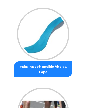
palmilha sob medida Alto da
Lapa