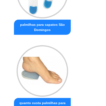
palmilhas para sapatos São
Domingos
quanto custa palmilhas para