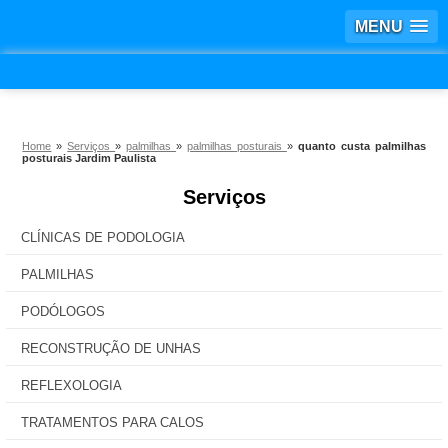
MENU
Home
»
Serviços
»
palmilhas
»
palmilhas posturais
»
quanto custa palmilhas
posturais Jardim Paulista
Serviços
CLÍNICAS DE PODOLOGIA
PALMILHAS
PODÓLOGOS
RECONSTRUÇÃO DE UNHAS
REFLEXOLOGIA
TRATAMENTOS PARA CALOS