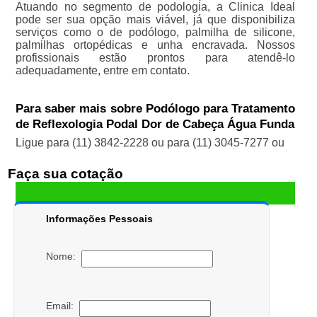
Atuando no segmento de podologia, a Clinica Ideal
pode ser sua opção mais viável, já que disponibiliza
serviços como o de podólogo, palmilha de silicone,
palmilhas ortopédicas e unha encravada. Nossos
profissionais estão prontos para atendê-lo
adequadamente, entre em contato.
Para saber mais sobre Podólogo para Tratamento
de Reflexologia Podal Dor de Cabeça Água Funda
Ligue para
(11) 3842-2228
ou para
(11) 3045-7277
ou
Faça sua cotação
Informações Pessoais
Nome:
Email: