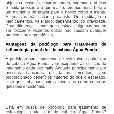
objetivos pessoais, estar antenado, informado...td isso
é muita pressão e o que mais queremos nesta hora e
um momento de prazer para o nosso corpo e mente.
Alternativas não faltam para isto. De meditação a
medicamentos, vale tudo, dependendo do gravidade.
Duas diferenças temos que destacar: algumas podem
ser tóxicas e viciantes outras não causam qualquer
problema ou dependência.
Vantagens da podólogo para tratamento de
reflexologia podal dor de cabeça Água Funda
A podólogo para tratamento de reflexologia podal dor
de cabeça Água Funda vem ocupando as clínicas de
tratamento cada vez mais. Adotada principalmente por
pessoas cansadas de tantos remédios, vem
proporcionado benefícios maiores do que o esperado,
visto que trabalham outros fatores no corpo como as
questões emocionais.
Está em busca de podólogo para tratamento de
reflexologia podal dor de cabeça Água Funda?