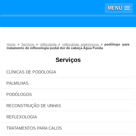
MENU
Home
»
Serviços
»
reflexologia
»
reflexologia antiestresse
»
podólogo para
tratamento de reflexologia podal dor de cabeça Água Funda
Serviços
CLÍNICAS DE PODOLOGIA
PALMILHAS
PODÓLOGOS
RECONSTRUÇÃO DE UNHAS
REFLEXOLOGIA
TRATAMENTOS PARA CALOS