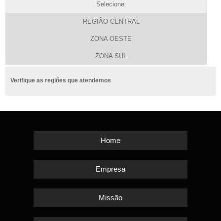
Selecione:
REGIÃO CENTRAL
ZONA OESTE
ZONA SUL
Verifique as regiões que atendemos
Home
Empresa
Missão