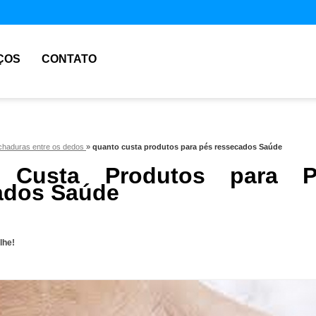
ÇOS
CONTATO
achaduras entre os dedos
»
quanto custa produtos para pés ressecados Saúde
 Custa Produtos para P
ados Saúde
lhe!