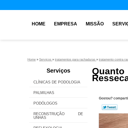
HOME
EMPRESA
MISSÃO
SERVI
Home
»
Serviços
»
tratamentos para rachaduras
»
tratamento contra r
Quanto
Serviços
Ressec
CLÍNICAS DE PODOLOGIA
PALMILHAS
Gostou? comparti
PODÓLOGOS
RECONSTRUÇÃO DE
UNHAS