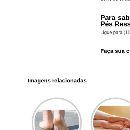
Para sab
Pés Res
Ligue para
(1
Faça sua c
Imagens relacionadas