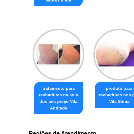
Água Funda
tratamento para
produto para
rachaduras na sola
rachaduras nos 
dos pés preço Vila
Vila Sônia
Andrade
Regiões de Atendimento