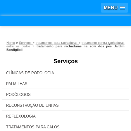
MENU
Home
»
Serviços
»
tratamentos para rachaduras
»
tratamento contra rachaduras
entre os dedos
»
tratamento para rachaduras na sola dos pés Jardim
Bonfiglioli
Serviços
CLÍNICAS DE PODOLOGIA
PALMILHAS
PODÓLOGOS
RECONSTRUÇÃO DE UNHAS
REFLEXOLOGIA
TRATAMENTOS PARA CALOS