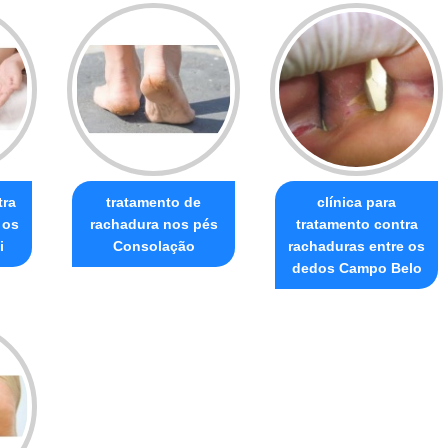
tra
tratamento de
clínica para
 os
rachadura nos pés
tratamento contra
i
Consolação
rachaduras entre os
dedos Campo Belo