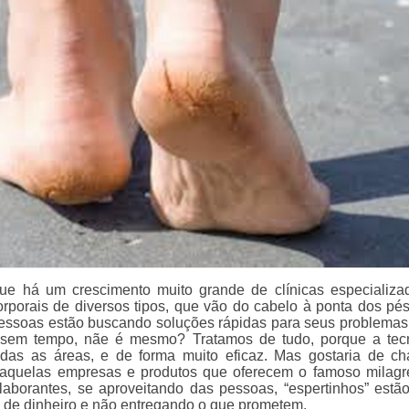
ue há um crescimento muito grande de clínicas especializ
orporais de diversos tipos, que vão do cabelo à ponta dos pé
pessoas estão buscando soluções rápidas para seus problemas, 
sem tempo, nãe é mesmo? Tratamos de tudo, porque a tec
das as áreas, e de forma muito eficaz. Mas gostaria de c
 aquelas empresas e produtos que oferecem o famoso milag
aborantes, se aproveitando das pessoas, “espertinhos” estão
 de dinheiro e não entregando o que prometem.