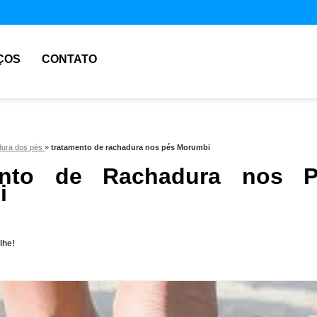
ÇOS
CONTATO
dura dos pés
»
tratamento de rachadura nos pés Morumbi
ento de Rachadura nos P
i
lhe!