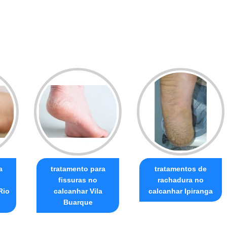
a
tratamento para
tratamentos de
fissuras no
rachadura no
Rio
calcanhar Vila
calcanhar Ipiranga
Buarque