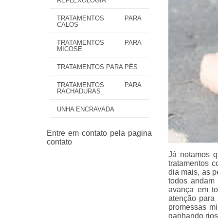
REFLEXOLOGIA
TRATAMENTOS PARA
CALOS
TRATAMENTOS PARA
MICOSE
TRATAMENTOS PARA PÉS
TRATAMENTOS PARA
RACHADURAS
UNHA ENCRAVADA
Já notamos q
tratamentos c
dia mais, as 
todos andam 
avança em to
atenção para
promessas mil
ganhando rios