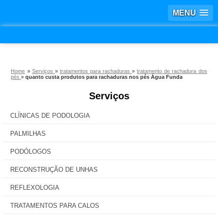
MENU
Home
»
Serviços
»
tratamentos para rachaduras
»
tratamento de rachadura dos
pés
»
quanto custa produtos para rachaduras nos pés Água Funda
Serviços
CLÍNICAS DE PODOLOGIA
PALMILHAS
PODÓLOGOS
RECONSTRUÇÃO DE UNHAS
REFLEXOLOGIA
TRATAMENTOS PARA CALOS