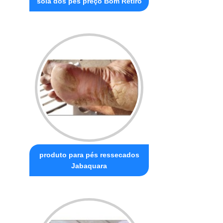
sola dos pés preço Bom Retiro
produto para pés ressecados
Jabaquara