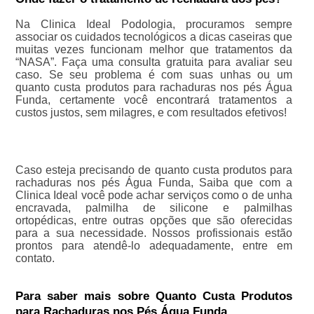
Na Clinica Ideal Podologia, procuramos sempre
associar os cuidados tecnológicos a dicas caseiras que
muitas vezes funcionam melhor que tratamentos da
“NASA”. Faça uma consulta gratuita para avaliar seu
caso. Se seu problema é com suas unhas ou um
quanto custa produtos para rachaduras nos pés Água
Funda, certamente você encontrará tratamentos a
custos justos, sem milagres, e com resultados efetivos!
Caso esteja precisando de quanto custa produtos para
rachaduras nos pés Água Funda, Saiba que com a
Clinica Ideal você pode achar serviços como o de unha
encravada, palmilha de silicone e palmilhas
ortopédicas, entre outras opções que são oferecidas
para a sua necessidade. Nossos profissionais estão
prontos para atendê-lo adequadamente, entre em
contato.
Para saber mais sobre Quanto Custa Produtos
para Rachaduras nos Pés Água Funda