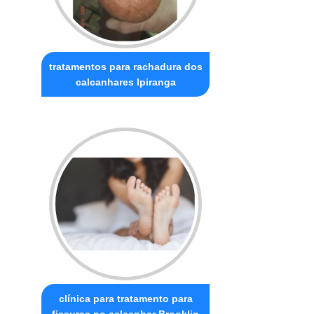
tratamentos para rachadura dos
calcanhares Ipiranga
clínica para tratamento para
fissuras no calcanhar Brooklin