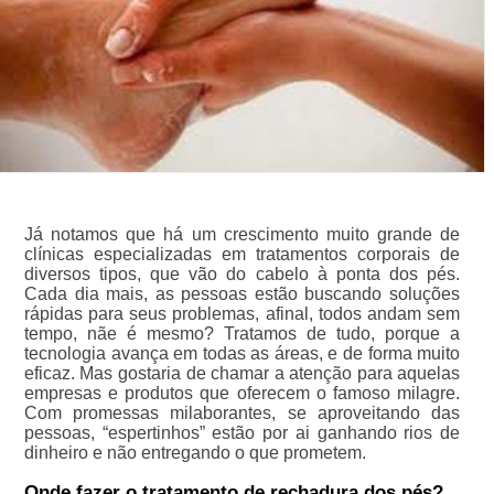
Já notamos que há um crescimento muito grande de
clínicas especializadas em tratamentos corporais de
diversos tipos, que vão do cabelo à ponta dos pés.
Cada dia mais, as pessoas estão buscando soluções
rápidas para seus problemas, afinal, todos andam sem
tempo, nãe é mesmo? Tratamos de tudo, porque a
tecnologia avança em todas as áreas, e de forma muito
eficaz. Mas gostaria de chamar a atenção para aquelas
empresas e produtos que oferecem o famoso milagre.
Com promessas milaborantes, se aproveitando das
pessoas, “espertinhos” estão por ai ganhando rios de
dinheiro e não entregando o que prometem.
Onde fazer o tratamento de rechadura dos pés?