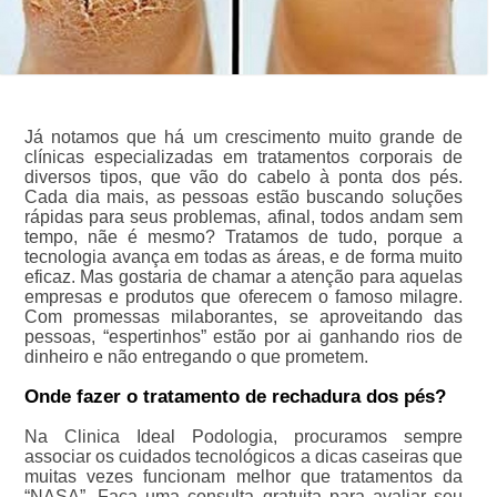
Já notamos que há um crescimento muito grande de
clínicas especializadas em tratamentos corporais de
diversos tipos, que vão do cabelo à ponta dos pés.
Cada dia mais, as pessoas estão buscando soluções
rápidas para seus problemas, afinal, todos andam sem
tempo, nãe é mesmo? Tratamos de tudo, porque a
tecnologia avança em todas as áreas, e de forma muito
eficaz. Mas gostaria de chamar a atenção para aquelas
empresas e produtos que oferecem o famoso milagre.
Com promessas milaborantes, se aproveitando das
pessoas, “espertinhos” estão por ai ganhando rios de
dinheiro e não entregando o que prometem.
Onde fazer o tratamento de rechadura dos pés?
Na Clinica Ideal Podologia, procuramos sempre
associar os cuidados tecnológicos a dicas caseiras que
muitas vezes funcionam melhor que tratamentos da
“NASA”. Faça uma consulta gratuita para avaliar seu