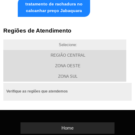
tratamento de rachadura no
calcanhar preço Jabaquara
Regiões de Atendimento
Selecione:
REGIÃO CENTRAL
ZONA OESTE
ZONA SUL
Verifique as regiões que atendemos
Home