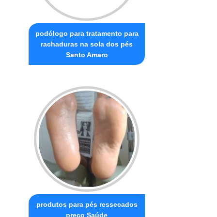
podólogo para tratamento para
rachaduras na sola dos pés
Santo Amaro
produtos para pés ressecados
preço Saúde