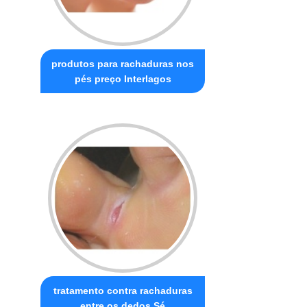
produtos para rachaduras nos
pés preço Interlagos
tratamento contra rachaduras
entre os dedos Sé