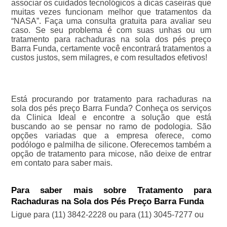
associar os cuidados tecnológicos a dicas caseiras que
muitas vezes funcionam melhor que tratamentos da
“NASA”. Faça uma consulta gratuita para avaliar seu
caso. Se seu problema é com suas unhas ou um
tratamento para rachaduras na sola dos pés preço
Barra Funda, certamente você encontrará tratamentos a
custos justos, sem milagres, e com resultados efetivos!
Está procurando por tratamento para rachaduras na
sola dos pés preço Barra Funda? Conheça os serviços
da Clinica Ideal e encontre a solução que está
buscando ao se pensar no ramo de podologia. São
opções variadas que a empresa oferece, como
podólogo e palmilha de silicone. Oferecemos também a
opção de tratamento para micose, não deixe de entrar
em contato para saber mais.
Para saber mais sobre Tratamento para
Rachaduras na Sola dos Pés Preço Barra Funda
Ligue para
(11) 3842-2228
ou para
(11) 3045-7277
ou