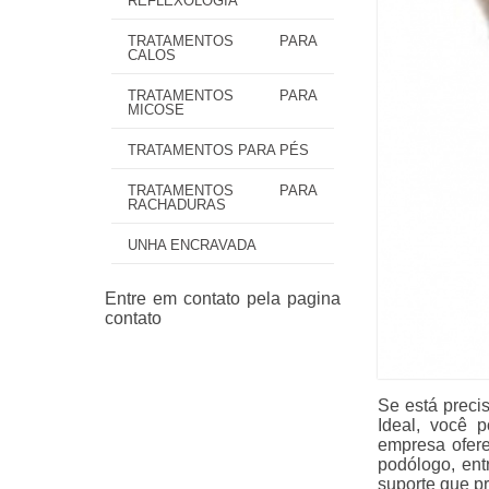
REFLEXOLOGIA
TRATAMENTOS PARA
CALOS
TRATAMENTOS PARA
MICOSE
TRATAMENTOS PARA PÉS
TRATAMENTOS PARA
RACHADURAS
UNHA ENCRAVADA
Se está preci
Ideal, você 
empresa ofere
podólogo, ent
suporte que pr