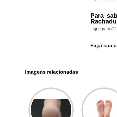
Para sab
Rachadur
Ligue para
(1
Faça sua c
Imagens relacionadas