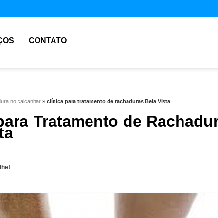
ÇOS
CONTATO
dura no calcanhar
»
clínica para tratamento de rachaduras Bela Vista
 para Tratamento de Rachadu
ta
lhe!