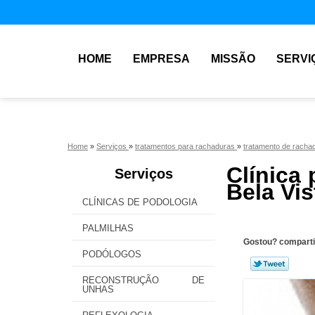
HOME
EMPRESA
MISSÃO
SERVI
Home
»
Serviços
»
tratamentos para rachaduras
»
tratamento de racha
Clínica
Serviços
Bela Vis
CLÍNICAS DE PODOLOGIA
PALMILHAS
Gostou? comparti
PODÓLOGOS
RECONSTRUÇÃO DE
UNHAS