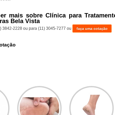
er mais sobre Clínica para Tratament
as Bela Vista
1) 3842-2228
ou para
(11) 3045-7277
ou
faça uma cotação
otação