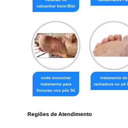
calcanhar Itaim Bibi
onde encontrar
tratamento de
tratamento para
rachadura no pé 
fissuras nos pés Sé
Regiões de Atendimento