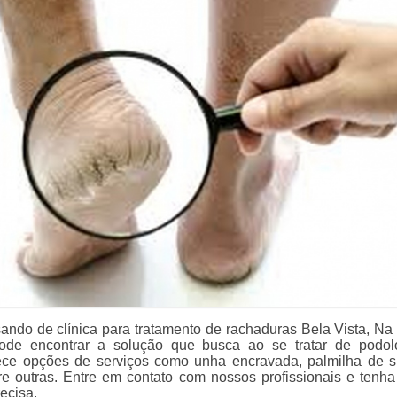
sando de clínica para tratamento de rachaduras Bela Vista, Na 
pode encontrar a solução que busca ao se tratar de podol
ce opções de serviços como unha encravada, palmilha de si
re outras. Entre em contato com nossos profissionais e tenha
ecisa.