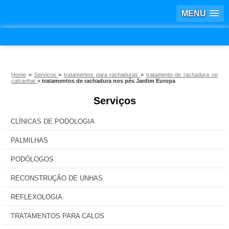
MENU
Home
»
Serviços
»
tratamentos para rachaduras
»
tratamento de rachadura no
calcanhar
»
tratamentos de rachadura nos pés Jardim Europa
Serviços
CLÍNICAS DE PODOLOGIA
PALMILHAS
PODÓLOGOS
RECONSTRUÇÃO DE UNHAS
REFLEXOLOGIA
TRATAMENTOS PARA CALOS