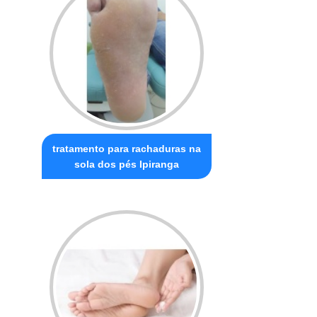
tratamento para rachaduras na
sola dos pés Ipiranga