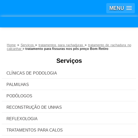
MENU
Home
»
Serviços
»
tratamentos para rachaduras
»
tratamento de rachadura no
calcanhar
»
tratamento para fissuras nos pés preço Bom Retiro
Serviços
CLÍNICAS DE PODOLOGIA
PALMILHAS
PODÓLOGOS
RECONSTRUÇÃO DE UNHAS
REFLEXOLOGIA
TRATAMENTOS PARA CALOS