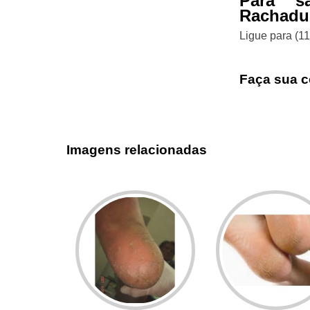
Para s
Rachadur
Ligue para
(1
Faça sua c
Imagens relacionadas