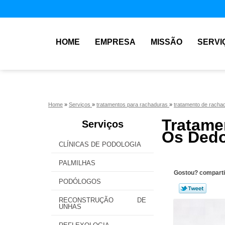
HOME
EMPRESA
MISSÃO
SERVI
Home
»
Serviços
»
tratamentos para rachaduras
»
tratamento de racha
Tratame
Serviços
Os Dedo
CLÍNICAS DE PODOLOGIA
PALMILHAS
Gostou? comparti
PODÓLOGOS
RECONSTRUÇÃO DE
UNHAS