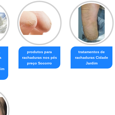
a
produtos para
tratamentos de
a
rachaduras nos pés
rachaduras Cidade
preço Socorro
Jardim
dim