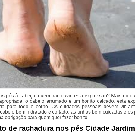
dos pés à cabeça, quem não ouviu esta expressão? Mais do qu
propriada, o cabelo arrumado e um bonito calçado, esta ex
da para todo o corpo. Os cuidados pessoais devem vir an
 cabelo bem hidratado e cortado, as unhas bem cuidadas e os
a obrigação para quem quer fazer bonito.
to de rachadura nos pés Cidade Jardim