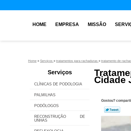
HOME
EMPRESA
MISSÃO
SERVI
Home
»
Serviços
»
tratamentos para rachaduras
»
tratamento de racha
Tratam
Serviços
Cidade 
CLÍNICAS DE PODOLOGIA
PALMILHAS
Gostou? comparti
PODÓLOGOS
RECONSTRUÇÃO DE
UNHAS