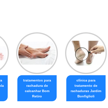
ra
tratamentos para
clínica para
ola
rachadura de
tratamento de
calcanhar Bom
rachaduras Jardim
Retiro
Bonfiglioli