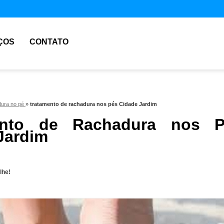
ÇOS
CONTATO
dura no pé
»
tratamento de rachadura nos pés Cidade Jardim
ento de Rachadura nos P
Jardim
lhe!