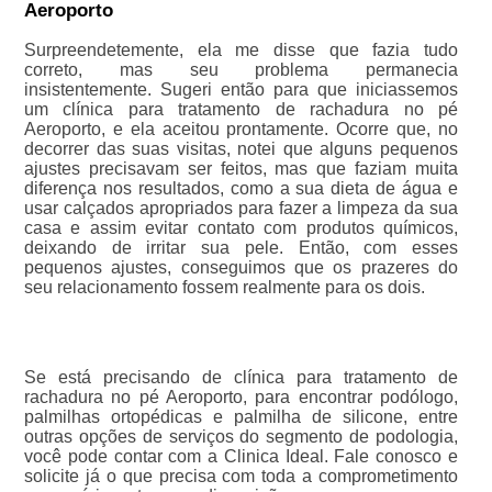
Aeroporto
Surpreendetemente, ela me disse que fazia tudo
correto, mas seu problema permanecia
insistentemente. Sugeri então para que iniciassemos
um clínica para tratamento de rachadura no pé
Aeroporto, e ela aceitou prontamente. Ocorre que, no
decorrer das suas visitas, notei que alguns pequenos
ajustes precisavam ser feitos, mas que faziam muita
diferença nos resultados, como a sua dieta de água e
usar calçados apropriados para fazer a limpeza da sua
casa e assim evitar contato com produtos químicos,
deixando de irritar sua pele. Então, com esses
pequenos ajustes, conseguimos que os prazeres do
seu relacionamento fossem realmente para os dois.
Se está precisando de clínica para tratamento de
rachadura no pé Aeroporto, para encontrar podólogo,
palmilhas ortopédicas e palmilha de silicone, entre
outras opções de serviços do segmento de podologia,
você pode contar com a Clinica Ideal. Fale conosco e
solicite já o que precisa com toda a comprometimento