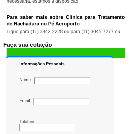
necessária, estamos a disposição.
Para saber mais sobre Clínica para Tratamento
de Rachadura no Pé Aeroporto
Ligue para
(11) 3842-2228
ou para
(11) 3045-7277
ou
Faça sua cotação
Informações Pessoais
Nome:
Email:
Telefone: