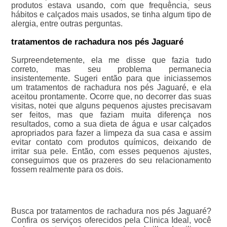
produtos estava usando, com que frequência, seus
hábitos e calçados mais usados, se tinha algum tipo de
alergia, entre outras perguntas.
tratamentos de rachadura nos pés Jaguaré
Surpreendetemente, ela me disse que fazia tudo
correto, mas seu problema permanecia
insistentemente. Sugeri então para que iniciassemos
um tratamentos de rachadura nos pés Jaguaré, e ela
aceitou prontamente. Ocorre que, no decorrer das suas
visitas, notei que alguns pequenos ajustes precisavam
ser feitos, mas que faziam muita diferença nos
resultados, como a sua dieta de água e usar calçados
apropriados para fazer a limpeza da sua casa e assim
evitar contato com produtos químicos, deixando de
irritar sua pele. Então, com esses pequenos ajustes,
conseguimos que os prazeres do seu relacionamento
fossem realmente para os dois.
Busca por tratamentos de rachadura nos pés Jaguaré?
Confira os serviços oferecidos pela Clinica Ideal, você