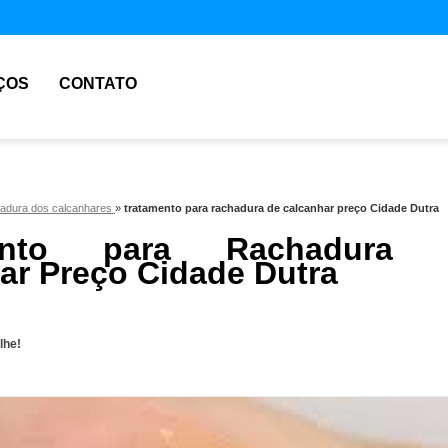
ÇOS
CONTATO
hadura dos calcanhares
»
tratamento para rachadura de calcanhar preço Cidade Dutra
mento para Rachadura 
ar Preço Cidade Dutra
lhe!