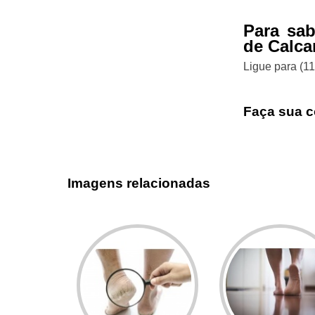
Para sa
de Calca
Ligue para
(1
Faça sua c
Imagens relacionadas