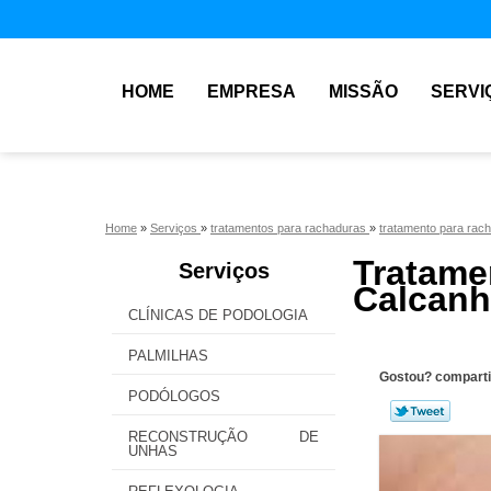
HOME
EMPRESA
MISSÃO
SERVI
Home
»
Serviços
»
tratamentos para rachaduras
»
tratamento para rac
Trata
Serviços
Calcanh
CLÍNICAS DE PODOLOGIA
PALMILHAS
Gostou? comparti
PODÓLOGOS
RECONSTRUÇÃO DE
UNHAS