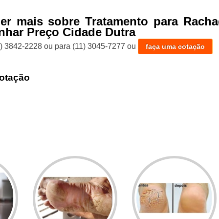
ber mais sobre Tratamento para Racha
nhar Preço Cidade Dutra
1) 3842-2228
ou para
(11) 3045-7277
ou
faça uma cotação
otação