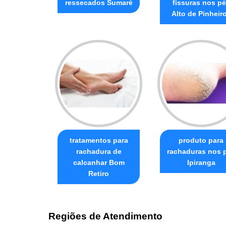
ressecados Sumaré
fissuras nos p
Alto de Pinheir
tratamentos para
produto para
rachadura de
rachaduras nos 
calcanhar Bom
Ipiranga
Retiro
Regiões de Atendimento