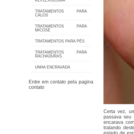
REFLEXOLOGIA
TRATAMENTOS PARA
CALOS
TRATAMENTOS PARA
MICOSE
TRATAMENTOS PARA PÉS
TRATAMENTOS PARA
RACHADURAS
UNHA ENCRAVADA
Certa vez, u
passava seu 
encarava com
tratando dest
estado de esp