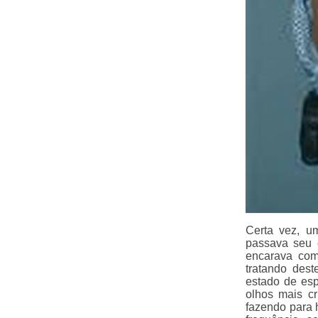
Certa vez, u
passava seu 
encarava com
tratando dest
estado de esp
olhos mais cr
fazendo para 