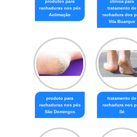
produtos para
clínica para
rachaduras nos pés
tratamento de
Aclimação
rachadura dos p
Vila Buarque
produto para
tratamento de
rachaduras nos pés
rachadura nos p
São Domingos
Sé