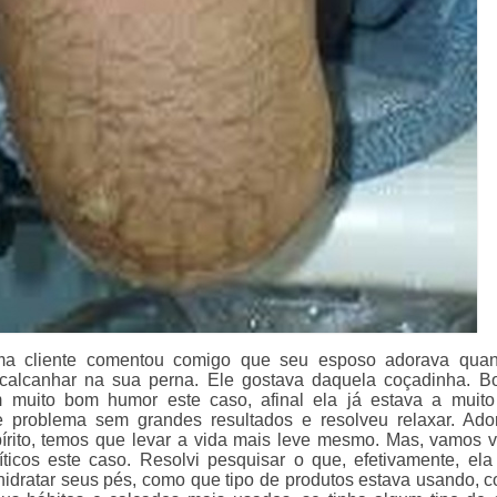
ma cliente comentou comigo que seu esposo adorava quan
calcanhar na sua perna. Ele gostava daquela coçadinha. B
 muito bom humor este caso, afinal ela já estava a muit
e problema sem grandes resultados e resolveu relaxar. Ado
írito, temos que levar a vida mais leve mesmo. Mas, vamos 
íticos este caso. Resolvi pesquisar o que, efetivamente, ela
hidratar seus pés, como que tipo de produtos estava usando, 