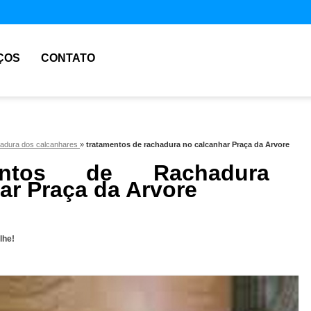
ÇOS
CONTATO
hadura dos calcanhares
»
tratamentos de rachadura no calcanhar Praça da Arvore
mentos de Rachadura 
ar Praça da Arvore
lhe!