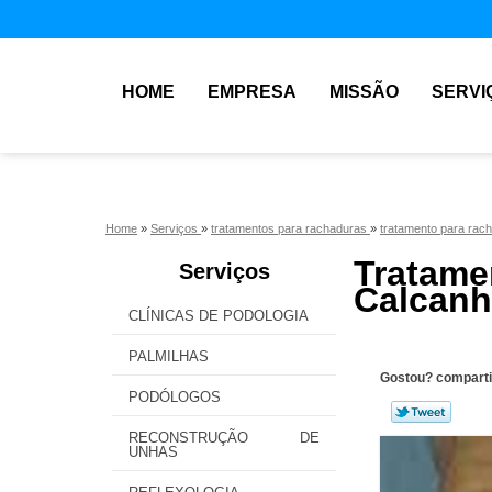
HOME
EMPRESA
MISSÃO
SERVI
Home
»
Serviços
»
tratamentos para rachaduras
»
tratamento para rac
Trata
Serviços
Calcanh
CLÍNICAS DE PODOLOGIA
PALMILHAS
Gostou? comparti
PODÓLOGOS
RECONSTRUÇÃO DE
UNHAS