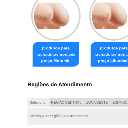
produtos para
produtos para
rachaduras nos pés
rachaduras nos 
preço Morumbi
preço Liberdad
Regiões de Atendimento
Selecione:
REGIÃO CENTRAL
ZONA OESTE
ZONA SU
Verifique as regiões que atendemos