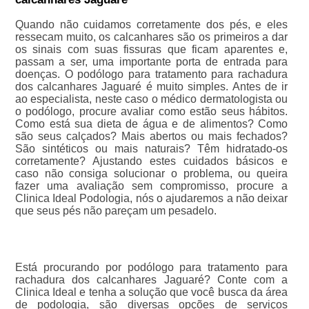
Quando não cuidamos corretamente dos pés, e eles
ressecam muito, os calcanhares são os primeiros a dar
os sinais com suas fissuras que ficam aparentes e,
passam a ser, uma importante porta de entrada para
doenças. O podólogo para tratamento para rachadura
dos calcanhares Jaguaré é muito simples. Antes de ir
ao especialista, neste caso o médico dermatologista ou
o podólogo, procure avaliar como estão seus hábitos.
Como está sua dieta de água e de alimentos? Como
são seus calçados? Mais abertos ou mais fechados?
São sintéticos ou mais naturais? Têm hidratado-os
corretamente? Ajustando estes cuidados básicos e
caso não consiga solucionar o problema, ou queira
fazer uma avaliação sem compromisso, procure a
Clinica Ideal Podologia, nós o ajudaremos a não deixar
que seus pés não pareçam um pesadelo.
Está procurando por podólogo para tratamento para
rachadura dos calcanhares Jaguaré? Conte com a
Clinica Ideal e tenha a solução que você busca da área
de podologia, são diversas opções de serviços