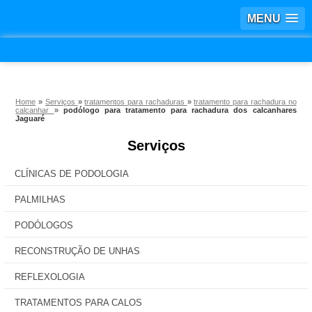
MENU
Home
»
Serviços
»
tratamentos para rachaduras
»
tratamento para rachadura no
calcanhar
»
podólogo para tratamento para rachadura dos calcanhares
Jaguaré
Serviços
CLÍNICAS DE PODOLOGIA
PALMILHAS
PODÓLOGOS
RECONSTRUÇÃO DE UNHAS
REFLEXOLOGIA
TRATAMENTOS PARA CALOS