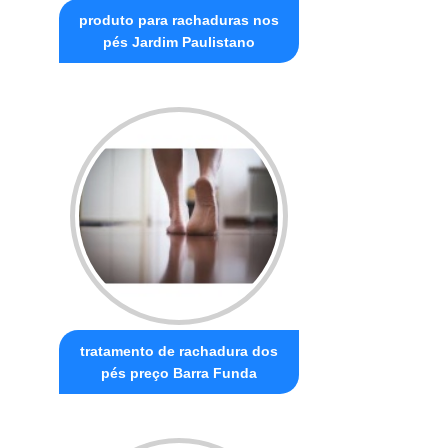
produto para rachaduras nos
pés Jardim Paulistano
tratamento de rachadura dos
pés preço Barra Funda