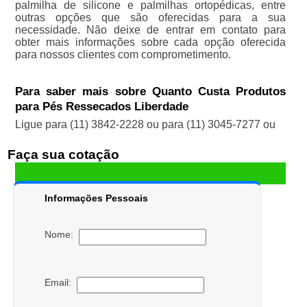
palmilha de silicone e palmilhas ortopédicas, entre
outras opções que são oferecidas para a sua
necessidade. Não deixe de entrar em contato para
obter mais informações sobre cada opção oferecida
para nossos clientes com comprometimento.
Para saber mais sobre Quanto Custa Produtos
para Pés Ressecados Liberdade
Ligue para
(11) 3842-2228
ou para
(11) 3045-7277
ou
Faça sua cotação
Informações Pessoais
Nome:
Email: