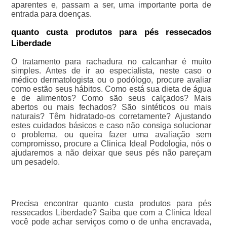
aparentes e, passam a ser, uma importante porta de
entrada para doenças.
quanto custa produtos para pés ressecados
Liberdade
O tratamento para rachadura no calcanhar é muito
simples. Antes de ir ao especialista, neste caso o
médico dermatologista ou o podólogo, procure avaliar
como estão seus hábitos. Como está sua dieta de água
e de alimentos? Como são seus calçados? Mais
abertos ou mais fechados? São sintéticos ou mais
naturais? Têm hidratado-os corretamente? Ajustando
estes cuidados básicos e caso não consiga solucionar
o problema, ou queira fazer uma avaliação sem
compromisso, procure a Clinica Ideal Podologia, nós o
ajudaremos a não deixar que seus pés não pareçam
um pesadelo.
Precisa encontrar quanto custa produtos para pés
ressecados Liberdade? Saiba que com a Clinica Ideal
você pode achar serviços como o de unha encravada,