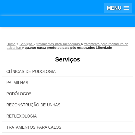
MENU
Home
»
Serviços
»
tratamentos para rachaduras
»
tratamento para rachadura de
calcanhar
»
quanto custa produtos para pés ressecados Liberdade
Serviços
CLÍNICAS DE PODOLOGIA
PALMILHAS
PODÓLOGOS
RECONSTRUÇÃO DE UNHAS
REFLEXOLOGIA
TRATAMENTOS PARA CALOS