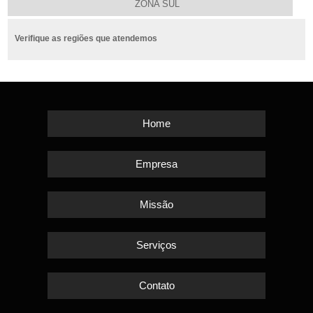
ZONA SUL
Verifique as regiões que atendemos
Home
Empresa
Missão
Serviços
Contato